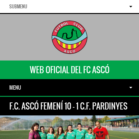
SUBMENU
WEB OFICIAL DEL FC ASCÓ
MENU
F.C. ASCÓ FEMENÍ 10 - 1 C.F. PARDINYES