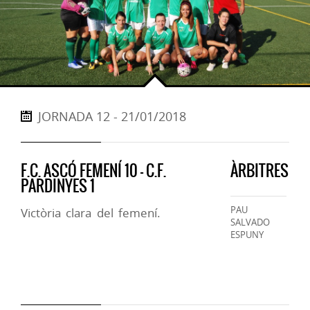
JORNADA 12 - 21/01/2018
F.C. ASCÓ FEMENÍ 10 - C.F.
ÀRBITRES
PARDINYES 1
PAU
Victòria clara del femení.
SALVADO
ESPUNY