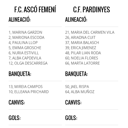
F.C. ASCÓ FEMENÍ
C.F. PARDINYES
ALINEACIÓ:
ALINEACIÓ:
1, MARINA GARZON
21, MARIA DEL CARMEN VILA
2, MARIONA ESCODA
26, ARIADNA CUIT
4, PAULINA LLOP
37, MARIA BALASCH
5, EMMA GROSCHE
39, ERICA JIMENEZ
6, NURIA ESTIVILL
48, PILAR LIAN RODA
7, ALBA CAPDEVILA
60, NOELIA FLORES
12, OLGA DESCARREGA
66, MARTA LATORRE
BANQUETA:
BANQUETA:
13, MIREIA CAMPOS
50, JAEL RISPA
10, ELLEANA PRICHARD
64, ALBA MUÑOZ
CANVIS:
CANVIS:
GOLS:
GOLS: