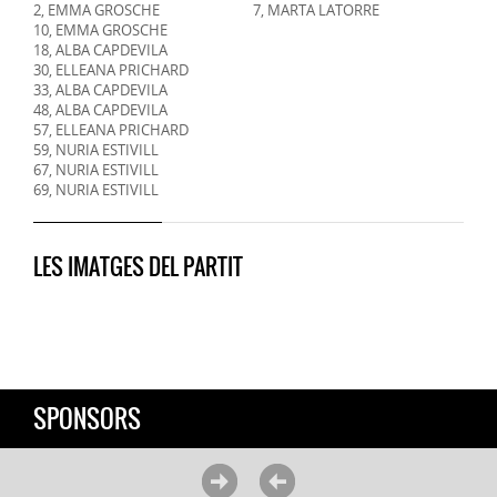
2, EMMA GROSCHE
7, MARTA LATORRE
10, EMMA GROSCHE
18, ALBA CAPDEVILA
30, ELLEANA PRICHARD
33, ALBA CAPDEVILA
48, ALBA CAPDEVILA
57, ELLEANA PRICHARD
59, NURIA ESTIVILL
67, NURIA ESTIVILL
69, NURIA ESTIVILL
LES IMATGES DEL PARTIT
SPONSORS